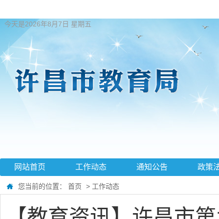
今天是2026年8月7日 星期五
网站首页
工作动态
通知公告
政策
您当前的位置：
首页
>
工作动态
【教育资讯】许昌市第