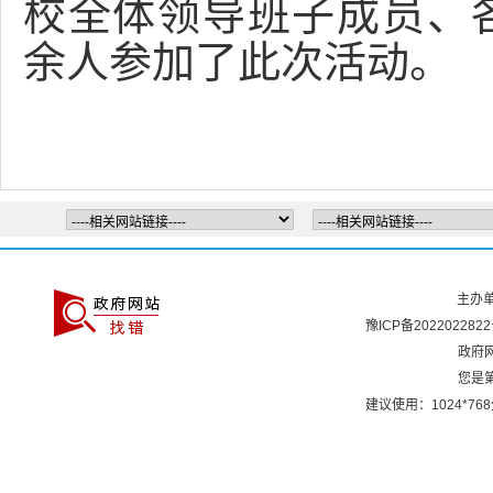
校全体领导班子成员、
余人参加了此次活动。
主办
豫ICP备2022022822
政府网
您是
建议使用：1024*7