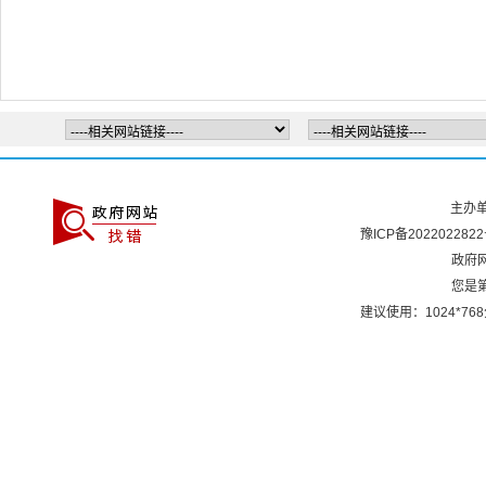
主办
豫ICP备2022022822
政府网
您是
建议使用：1024*7