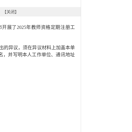
】【
关闭
】
市
开展了
202
5
年教师资格定期注册工
出的异议，须在异议材料上加盖本单
名，并写明本人工作单位、通讯地址