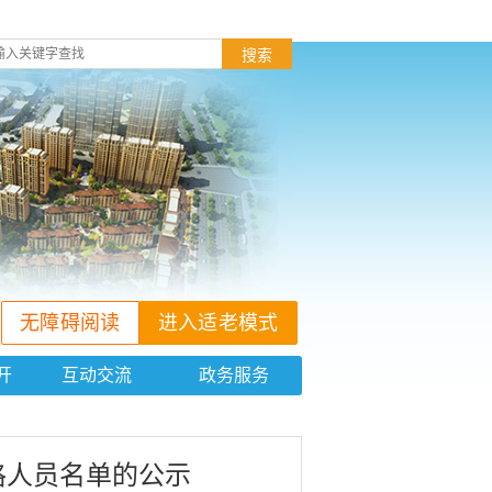
搜索
无障碍阅读
进入适老模式
开
互动交流
政务服务
格人员名单的公示